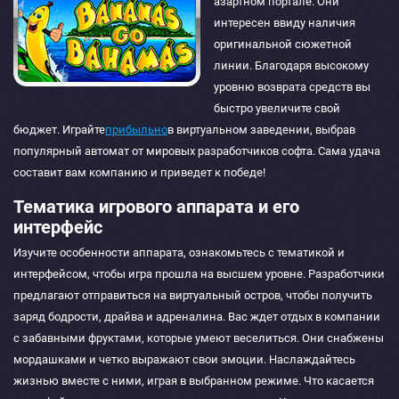
азартном портале. Они
интересен ввиду наличия
оригинальной сюжетной
линии. Благодаря высокому
уровню возврата средств вы
быстро увеличите свой
бюджет. Играйте
прибыльно
в виртуальном заведении, выбрав
популярный автомат от мировых разработчиков софта. Сама удача
составит вам компанию и приведет к победе!
Тематика игрового аппарата и его
интерфейс
Изучите особенности аппарата, ознакомьтесь с тематикой и
интерфейсом, чтобы игра прошла на высшем уровне. Разработчики
предлагают отправиться на виртуальный остров, чтобы получить
заряд бодрости, драйва и адреналина. Вас ждет отдых в компании
с забавными фруктами, которые умеют веселиться. Они снабжены
мордашками и четко выражают свои эмоции. Наслаждайтесь
жизнью вместе с ними, играя в выбранном режиме. Что касается