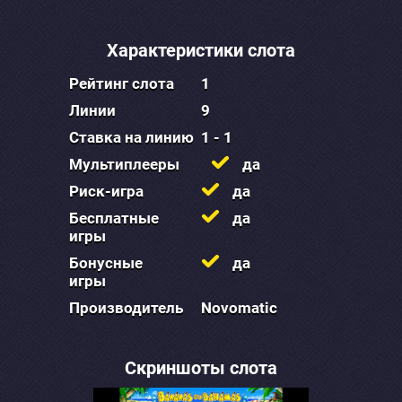
Характеристики слота
Рейтинг слота
1
Линии
9
Ставка на линию
1 - 1
Мультиплееры
да
Риск-игра
да
Бесплатные
да
игры
Бонусные
да
игры
Производитель
Novomatic
Скриншоты слота