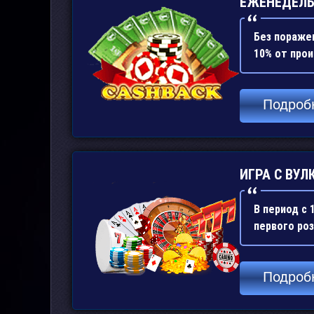
ЕЖЕНЕДЕЛЬ
Без пораже
10% от про
Подроб
ИГРА С ВУ
В период с 
первого ро
Подроб