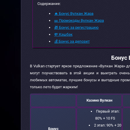
Содержание:
🔥 Бонус Вулкан Жара
🎫 Промокоды Вулкан Жара
🎁 Бонус за регистрацию
💸 Кэшбэк
💰 Бонус за депозит
Бонус 
В Vulkan стартует яркое предложение «Вулкан Жара» д
могут поучаствовать в этой акции и выиграть оче
любимых автоматах, лучшие бонусы и выгодные промок
только лето будет жарким!
Казино Вулкан
Первый этап:
80% + 10 FS
2 этап: 90% + 20
Бонус