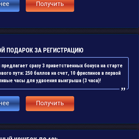
нее
Получить
ОЙ ПОДАРОК ЗА РЕГИСТРАЦИЮ
 предлагает сразу 3 приветственных бонуса на старте
вого пути: 250 баллов на счет, 10 фриспинов в первой
ливые часы для удвоения выигрыша (3 часа)!
нее
Получить