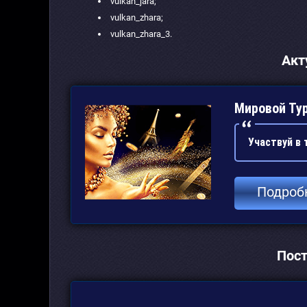
vulkan_jara;
vulkan_zhara;
vulkan_zhara_3.
Акт
Мировой Ту
Участвуй в
Подроб
Пос