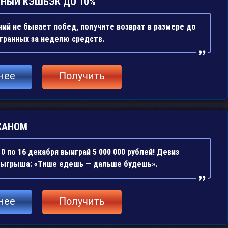
НЫЙ КЭШБЭК ДО 10%
ний не бывает побед, получите возврат в размере до
игранных за неделю средств.
нее
Получить
ЛКАНОМ
10 по 16 декабря выиграй 5 000 000 рублей! Девиз
зыгрыша: «Тише едешь — дальше будешь».
нее
Получить