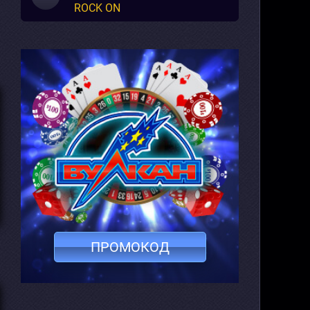
ROCK ON
ПРОМОКОД