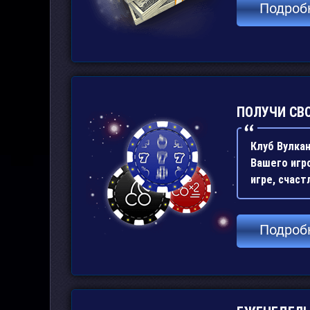
Подроб
ПОЛУЧИ СВ
Клуб Вулкан
Вашего игро
игре, счаст
Подроб